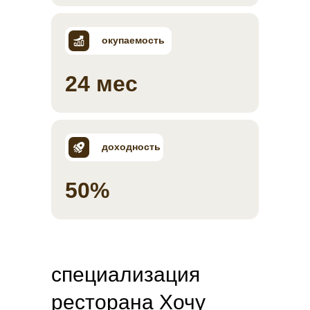
окупаемость
24 мес
доходность
50%
специализация
ресторана Хочу