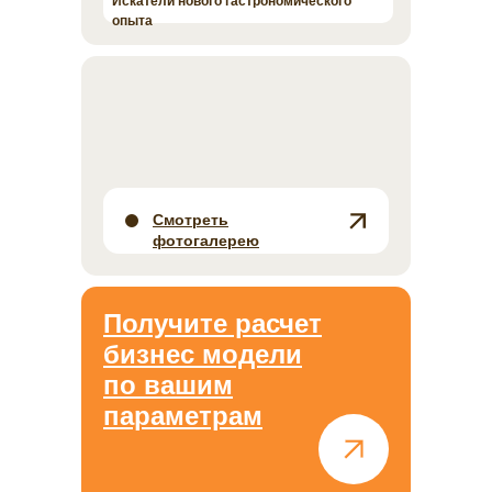
Искатели нового гастрономического
опыта
Смотреть
фотогалерею
Получите расчет
бизнес модели
по вашим
параметрам