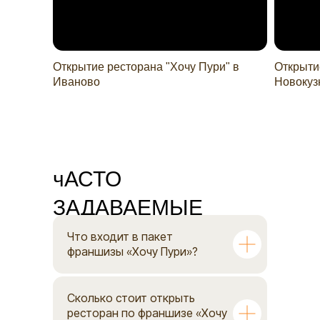
Открытие ресторана "Хочу Пури" в
Открыти
Иваново
Новокуз
чАСТО
ЗАДАВАЕМЫЕ
ВОПРОСЫ
Что входит в пакет
франшизы «Хочу Пури»?
Сколько стоит открыть
ресторан по франшизе «Хочу