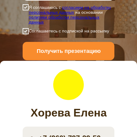
Я соглашаюсь с
согласием на обработку
персональных данных
на основании
политики обработки персональных
данных
Соглашаетесь с подпиской на рассылку
Получить презентацию
Хорева Елена