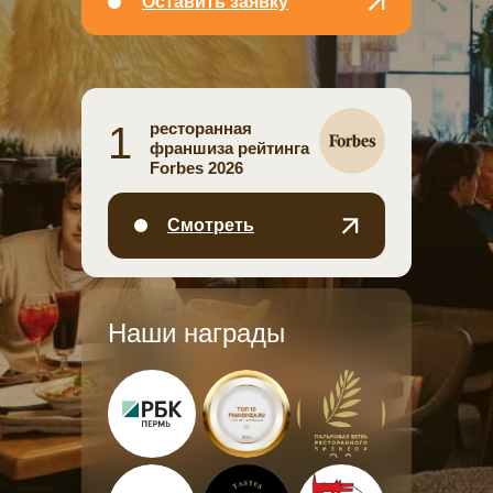
LET'S GO!
Оставить заявку
1
ресторанная
франшиза рейтинга
Forbes 2026
Смотреть
Наши награды