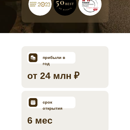
прибыли в
год
от 24 млн ₽
срок
открытия
6 мес