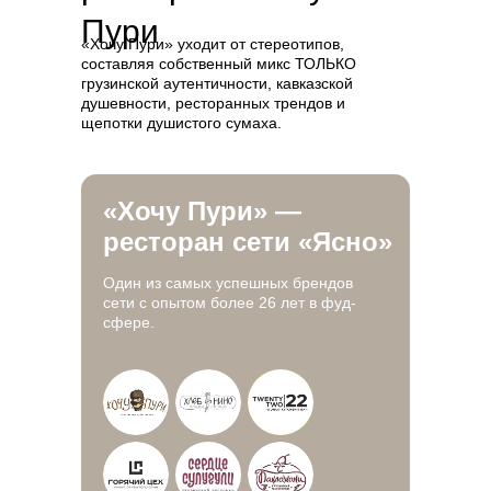
Пури
«Хочу Пури» уходит от стереотипов,
составляя собственный микс ТОЛЬКО
грузинской аутентичности, кавказской
душевности, ресторанных трендов и
щепотки душистого сумаха.
«Хочу Пури» —
ресторан сети «Ясно»
Один из самых успешных брендов
сети с опытом более 26 лет в фуд-
сфере.