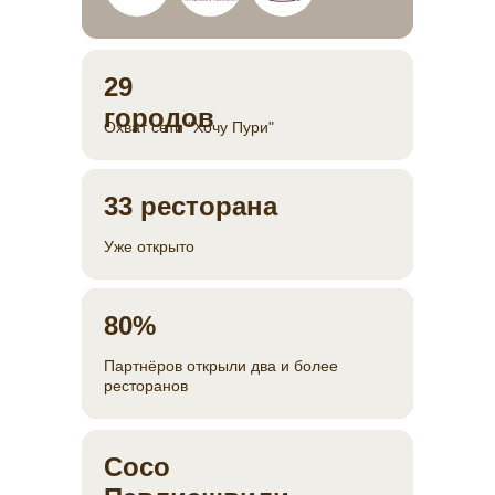
29
городов
Охват сети "Хочу Пури"
33 ресторана
Уже открыто
80%
Партнёров открыли два и более
ресторанов
Сосо