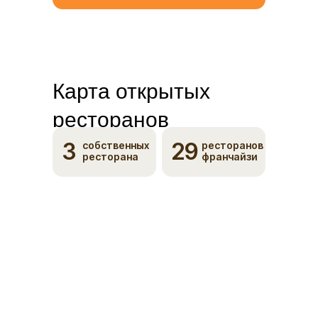
Карта открытых
ресторанов
3
29
собственных
ресторанов
ресторана
франчайзи