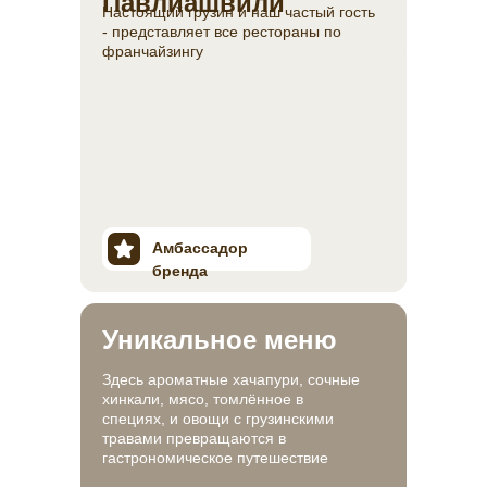
Павлиашвили
Настоящий грузин и наш частый гость
- представляет все рестораны по
франчайзингу
Амбассадор
бренда
Уникальное меню
Здесь ароматные хачапури, сочные
хинкали, мясо, томлённое в
специях, и овощи с грузинскими
травами превращаются в
гастрономическое путешествие