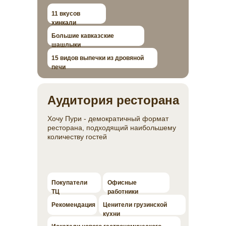
11 вкусов
хинкали
Большие кавказские
шашлыки
15 видов выпечки из дровяной
печи
Аудитория ресторана
Хочу Пури - демократичный формат
ресторана, подходящий наибольшему
количеству гостей
Покупатели
Офисные
ТЦ
работники
Рекомендация
Ценители грузинской
кухни