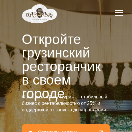
Откройте
грузинский
ресторанчик
в своем
городе
Франшиза «Хочу Пури» — стабильный
бизнес с рентабельностью от 25% и
поддержкой от запуска до управления.