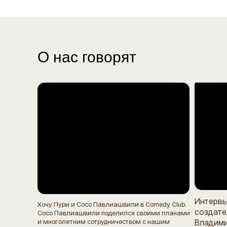
О нас говорят
Интервь
Хочу Пури и Сосо Павлиашвили в Comedy Club.
создате
Сосо Павлиашвили поделился своими планами
и многолетним сотрудничеством с нашим
Владими